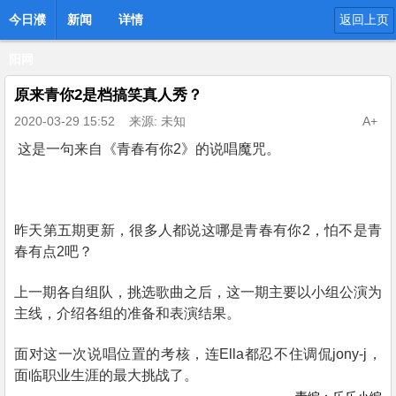
今日濮
新闻
详情
返回上页
阳网
原来青你2是档搞笑真人秀？
2020-03-29 15:52
来源: 未知
A+
这是一句来自《青春有你2》的说唱魔咒。
昨天第五期更新，很多人都说这哪是青春有你2，怕不是青
春有点2吧？
上一期各自组队，挑选歌曲之后，这一期主要以小组公演为
主线，介绍各组的准备和表演结果。
面对这一次说唱位置的考核，连Ella都忍不住调侃jony-j，
面临职业生涯的最大挑战了。